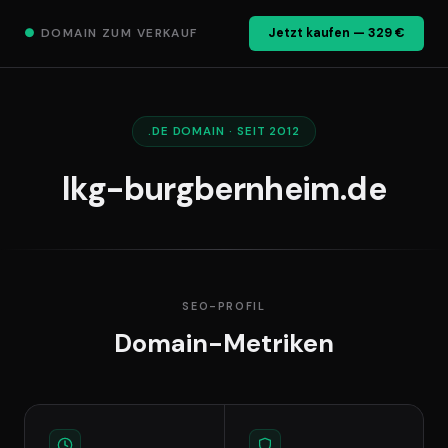
●
DOMAIN ZUM VERKAUF
Jetzt kaufen — 329 €
.DE DOMAIN · SEIT 2012
lkg-burgbernheim.de
SEO-PROFIL
Domain-Metriken