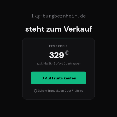
lkg-burgbernheim.de
steht zum Verkauf
FESTPREIS
€
329
zzgl. MwSt. · Sofort übertragbar
Auf Fruits kaufen
Sichere Transaktion über Fruits.co